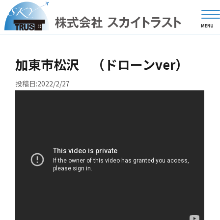
加東市松沢 （ドローンver）
投稿日:2022/2/27