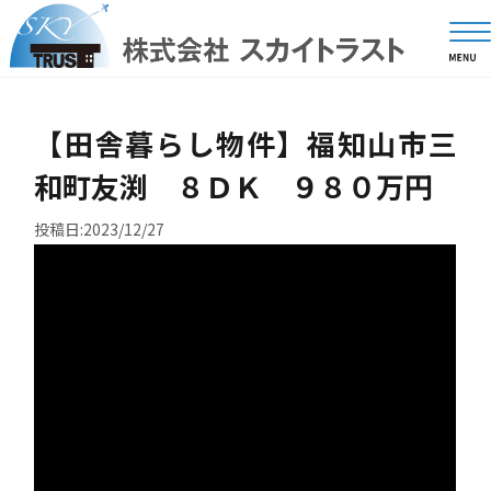
【田舎暮らし物件】福知山市三
和町友渕 ８ＤＫ ９８０万円
投稿日:2023/12/27