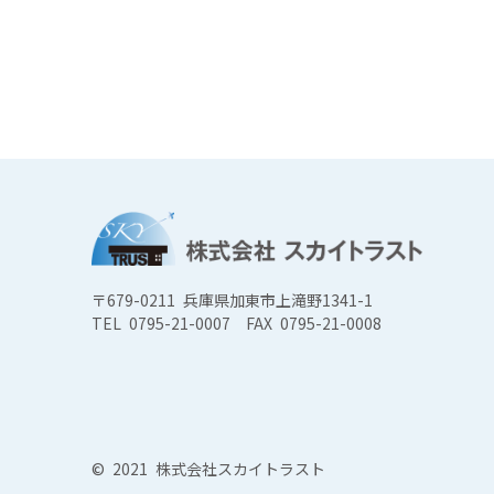
〒679-0211 兵庫県加東市上滝野1341-1
TEL 0795-21-0007
FAX 0795-21-0008
© 2021 株式会社スカイトラスト