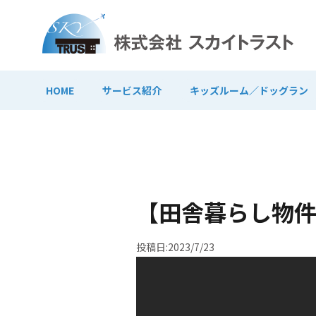
HOME
サービス紹介
キッズルーム／ドッグラン
【田舎暮らし物件
投稿日:2023/7/23