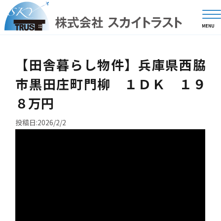
【田舎暮らし物件】兵庫県西脇
市黒田庄町門柳 １ＤＫ １９
８万円
投稿日:2026/2/2