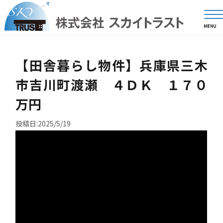
【田舎暮らし物件】兵庫県三木
市吉川町渡瀬 ４ＤＫ １７０
万円
投稿日:2025/5/19