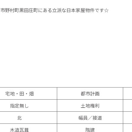
脇市野村町黒田庄町にある立派な日本家屋物件です☆
宅地・田・畑
都市計画
指定無し
土地権利
北
幅員／接道
木造瓦葺
階建