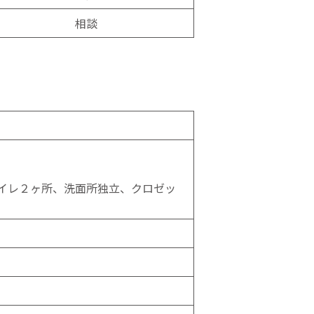
相談
イレ２ヶ所、洗面所独立、クロゼッ