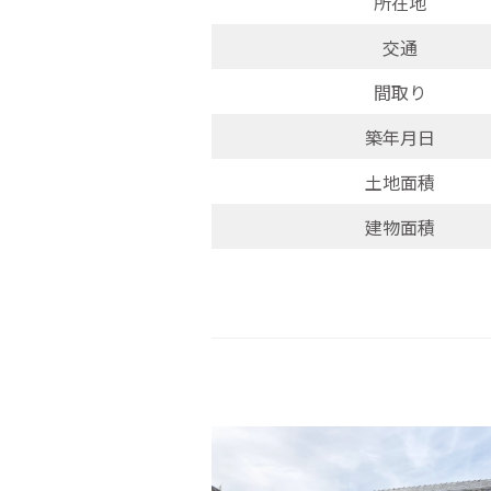
所在地
交通
間取り
築年月日
土地面積
建物面積