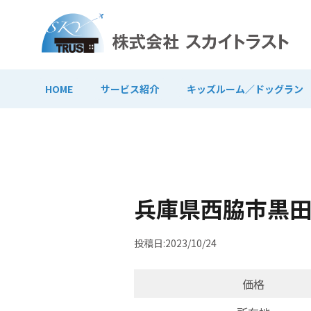
HOME
サービス紹介
キッズルーム／ドッグラン
兵庫県西脇市黒
投稿日:2023/10/24
価格