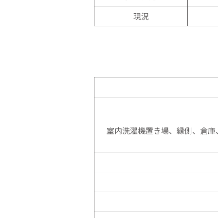
現況
室内洗濯機置き場、縁側、倉庫