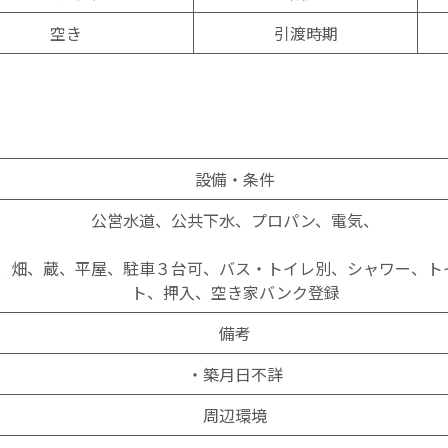
空き
引渡時期
設備・条件
公営水道、公共下水、プロパン、電気、
、畑、蔵、平屋、駐車３台可、バス・トイレ別、シャワー、ト
ト、押入、空き家バンク登録
備考
・築月日不詳
周辺環境