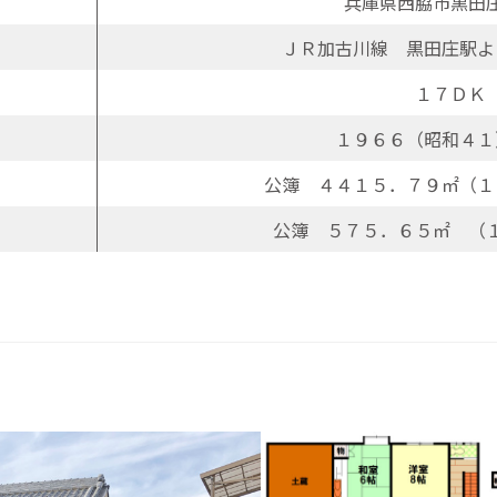
兵庫県西脇市黒田
ＪＲ加古川線 黒田庄駅よ
１７ＤＫ
１９６６（昭和４１
公簿 ４４１５．７９㎡（１
公簿 ５７５．６５㎡ （