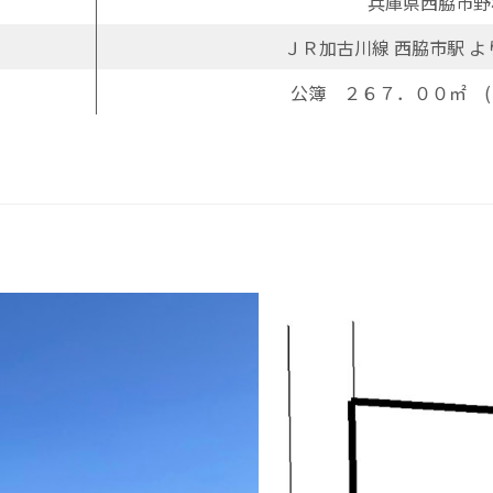
兵庫県西脇市野
ＪＲ加古川線 西脇市駅 
公簿 ２６７．００㎡ (