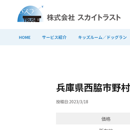
HOME
サービス紹介
キッズルーム／ドッグラン
兵庫県西脇市野
投稿日:2023/3/18
価格