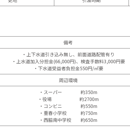
更地
引渡時期
備考
・上下水道引き込み無し、前面道路配管有り
・上水道加入分担金(66,000円)、検査手数料3,000円要
・下水道受益者負担金550円/㎡要
周辺環境
・スーパー 約350m
・役場 約2700m
・コンビニ 約550m
・重春小学校 約750m
・西脇南中学校 約650m