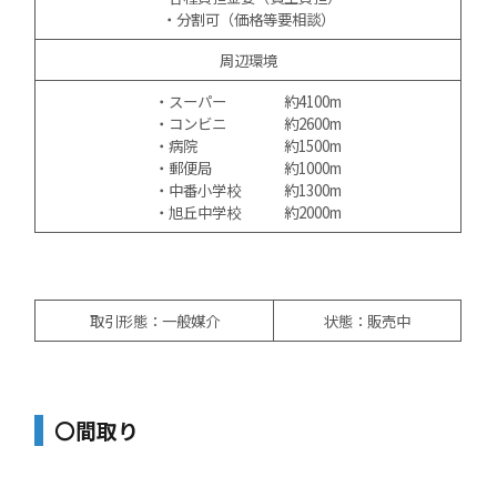
・分割可（価格等要相談）
周辺環境
・スーパー 約4100m
・コンビニ 約2600m
・病院 約1500m
・郵便局 約1000m
・中番小学校 約1300m
・旭丘中学校 約2000m
取引形態：一般媒介
状態：販売中
〇間取り