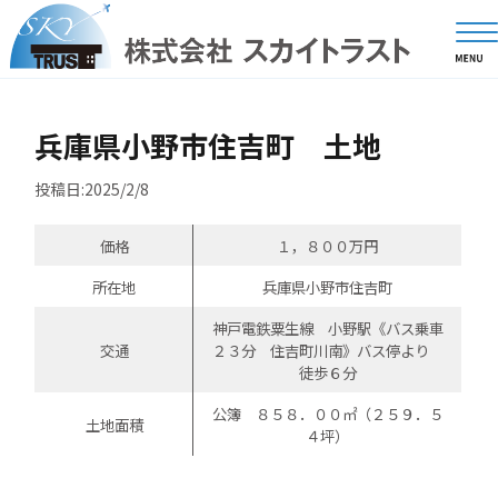
兵庫県小野市住吉町 土地
投稿日:2025/2/8
価格
１，８００万円
所在地
兵庫県小野市住吉町
神戸電鉄粟生線 小野駅《バス乗車
交通
２３分 住吉町川南》バス停より
徒歩６分
公簿 ８５８．００㎡（２５９．５
土地面積
４坪）