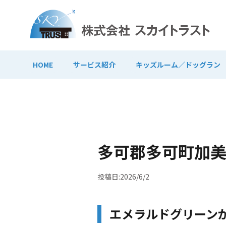
HOME
サービス紹介
キッズルーム／ドッグラン
多可郡多可町加
投稿日:2026/6/2
エメラルドグリーン