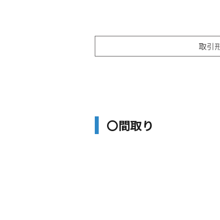
取引
〇間取り