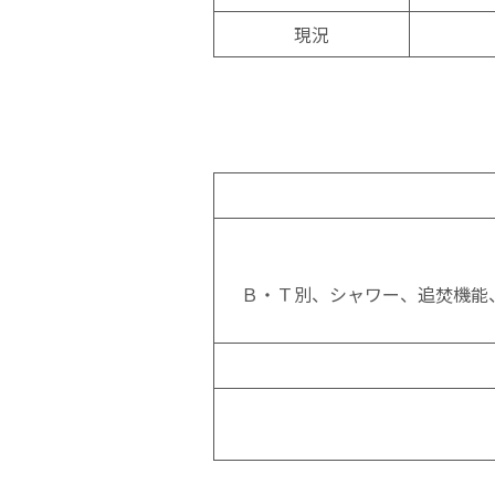
現況
Ｂ・Ｔ別、シャワー、追焚機能