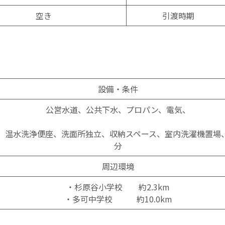
空き
引渡時期
設備・条件
公営水道、公共下水、プロパン、電気、
、温⽔洗浄便座、洗⾯所独⽴、収納スペース、室内洗濯機置場
分
周辺環境
・杉原谷小学校 約2.3km
・多可中学校 約10.0km