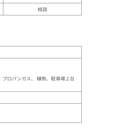
相談
、プロパンガス、 縁側、駐⾞場２台