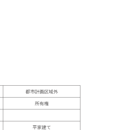
都市計画区域外
所有権
平家建て