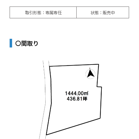
取引形態：専属専任
状態：販売中
〇間取り