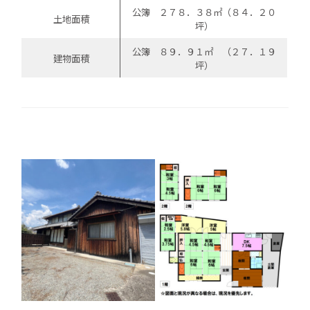
公簿 ２７８．３８㎡（８４．２０
土地面積
坪）
公簿 ８９．９１㎡ （２７．１９
建物面積
坪）