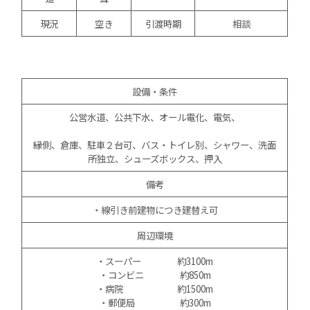
現況
空き
引渡時期
相談
設備・条件
公営水道、公共下水、オール電化、電気、
縁側、倉庫、駐車２台可、バス・トイレ別、シャワー、洗面
所独立、シューズボックス、押入
備考
・線引き前建物につき建替え可
周辺環境
・スーパー 約3100m
・コンビニ 約850m
・病院 約1500m
・郵便局 約300m