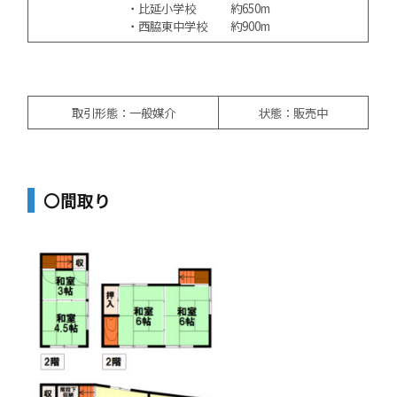
・比延小学校 約650m
・西脇東中学校 約900m
取引形態：一般媒介
状態：販売中
〇間取り