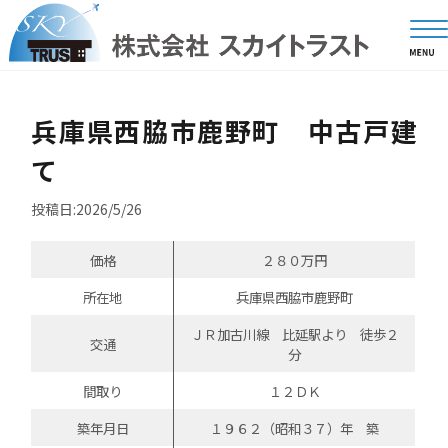
兵庫県西脇市鹿野町 中古戸建
て
投稿日:2026/5/26
価格
２８０万円
所在地
兵庫県西脇市鹿野町
ＪＲ加古川線 比延駅より 徒歩２
交通
分
間取り
１２ＤＫ
築年月日
１９６２（昭和３７）年 築