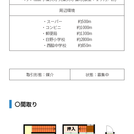
周辺環境
・スーパー 約500m
・コンビニ 約1000m
・郵便局 約1300m
・日野小学校 約2800m
・西脇中学校 約850m
取引形態：媒介
状態：募集中
〇間取り