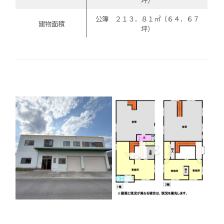
坪）
公簿 ２１３．８１㎡（６４．６７
建物面積
坪）