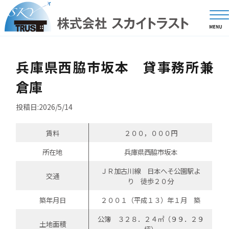
兵庫県西脇市坂本 貸事務所兼
倉庫
投稿日:2026/5/14
賃料
２００，０００円
所在地
兵庫県西脇市坂本
ＪＲ加古川線 日本へそ公園駅よ
交通
り 徒歩２０分
築年月日
２００１（平成１３）年１月 築
公簿 ３２８．２４㎡（９９．２９
土地面積