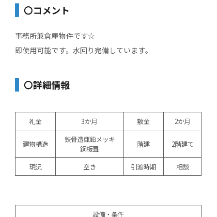
〇コメント
事務所兼倉庫物件です☆
即使用可能です。水回り完備しています。
〇詳細情報
礼金
3か月
敷金
2か月
鉄骨造亜鉛メッキ
建物構造
階建
2階建て
鋼板葺
現況
空き
引渡時期
相談
設備・条件